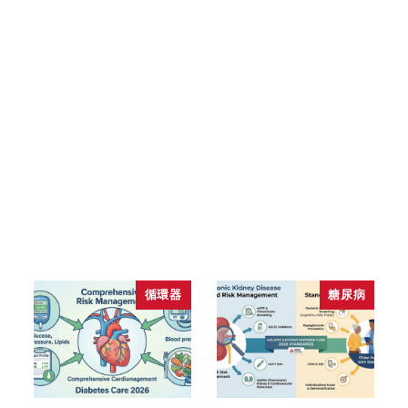
循環器
糖尿病