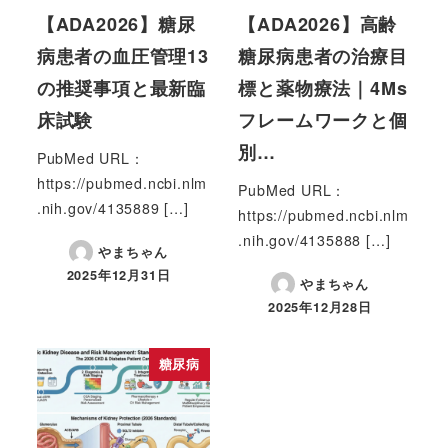
【ADA2026】糖尿
【ADA2026】高齢
病患者の血圧管理13
糖尿病患者の治療目
の推奨事項と最新臨
標と薬物療法｜4Ms
床試験
フレームワークと個
別…
PubMed URL：
https://pubmed.ncbi.nlm
PubMed URL：
.nih.gov/4135889 […]
https://pubmed.ncbi.nlm
.nih.gov/4135888 […]
やまちゃん
2025年12月31日
やまちゃん
2025年12月28日
糖尿病