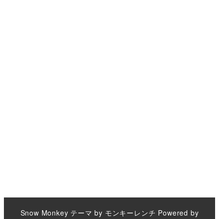
Snow Monkey
テーマ by
モンキーレンチ
Powered by