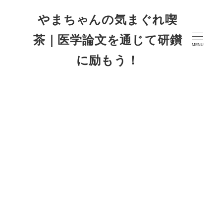
やまちゃんの気まぐれ喫
茶｜医学論文を通じて研鑚
MENU
に励もう！