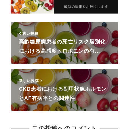
最新の情報をお届けします
古い投稿
高齢糖尿病患者の死亡リスク層別化
における高感度トロポニンの有…
新しい投稿
CKD患者における副甲状腺ホルモン
とAF有病率との関連性
この投稿へのコメント