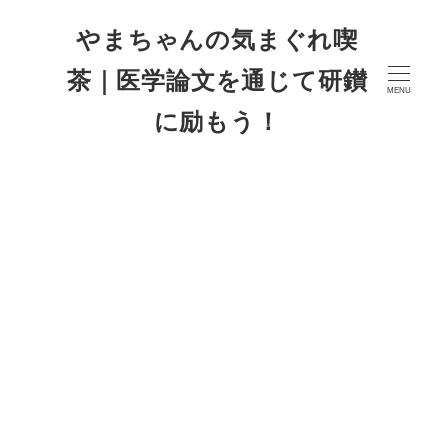
やまちゃんの気まぐれ喫
茶｜医学論文を通じて研鑚
MENU
に励もう！