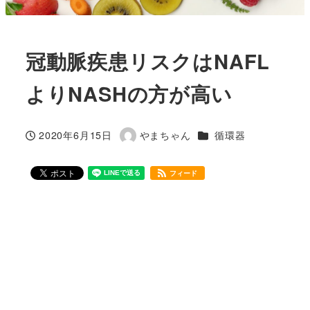
冠動脈疾患リスクはNAFL
よりNASHの方が高い
カテゴリー
2020年6月15日
やまちゃん
循環器
投稿日
著
者
フィード