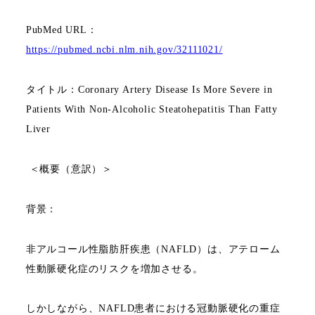
PubMed URL
：
https://pubmed.ncbi.nlm.nih.gov/32111021/
タイトル：
Coronary Artery Disease Is More Severe in
Patients With Non-Alcoholic Steatohepatitis Than Fatty
Liver
＜概要（意訳）＞
背景：
非アルコール性脂肪肝疾患（
NAFLD
）は、アテローム
性動脈硬化症のリスクを増加させる。
しかしながら、
NAFLD
患者における冠動脈硬化の重症