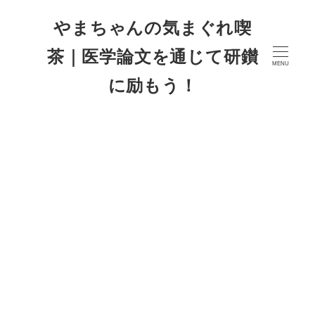
やまちゃんの気まぐれ喫
茶｜医学論文を通じて研鑚
MENU
に励もう！