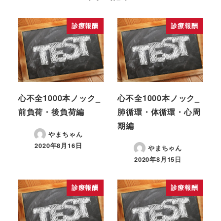
診療報酬
診療報酬
心不全1000本ノック_
心不全1000本ノック_
前負荷・後負荷編
肺循環・体循環・心周
期編
やまちゃん
2020年8月16日
やまちゃん
2020年8月15日
診療報酬
診療報酬