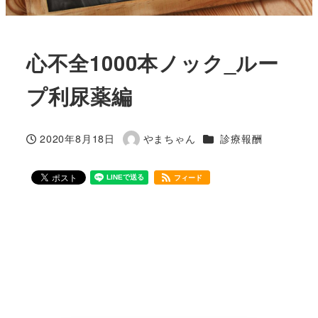
心不全1000本ノック_ルー
プ利尿薬編
カテゴリー
2020年8月18日
やまちゃん
診療報酬
投稿日
著
者
フィード