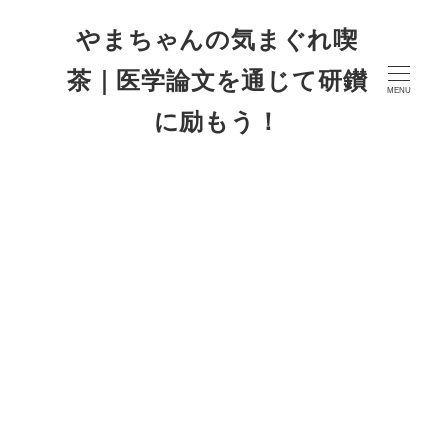
やまちゃんの気まぐれ喫
茶｜医学論文を通じて研鑚
MENU
に励もう！