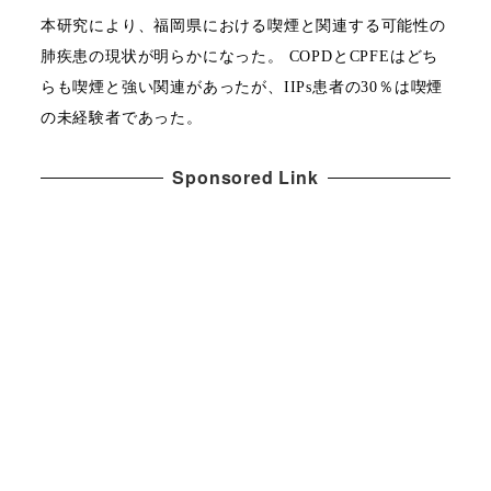
本研究により、福岡県における喫煙と関連する可能性の
肺疾患の現状が明らかになった。
COPD
と
CPFE
はどち
らも喫煙と強い関連があったが、
IIPs
患者の
30
％は喫煙
の未経験者であった。
Sponsored Link