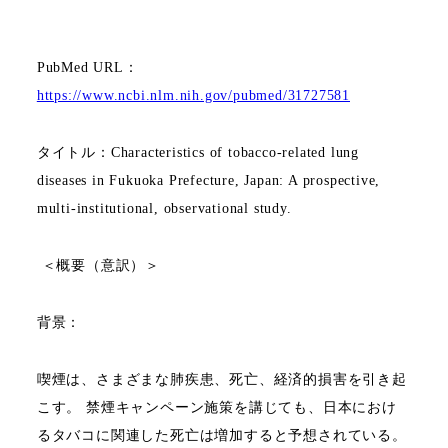
PubMed URL
：
https://www.ncbi.nlm.nih.gov/pubmed/31727581
タイトル：
Characteristics of tobacco-related lung
diseases in Fukuoka Prefecture, Japan: A prospective,
multi-institutional, observational study.
＜概要（意訳）＞
背景：
喫煙は、さまざまな肺疾患、死亡、経済的損害を引き起
こす。 禁煙キャンペーン施策を講じても、日本におけ
るタバコに関連した死亡は増加すると予想されている。