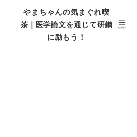
やまちゃんの気まぐれ喫
茶｜医学論文を通じて研鑚
MENU
に励もう！