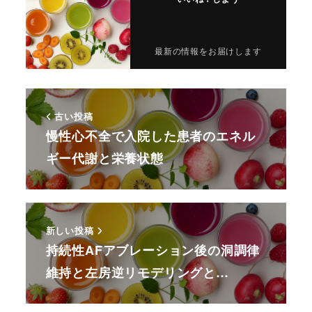
最新の情報をお届けします
古い投稿
慢性心不全で入院した患者のエネル
ギー代謝と栄養状態
新しい投稿
持続性AFアブレーション後の洞調律
維持と左房逆リモデリングと…