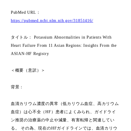
PubMed URL
：
https://pubmed.ncbi.nlm.nih.gov/31851416/
タイトル：
Potassium Abnormalities in Patients With
Heart Failure From 11 Asian Regions: Insights From the
ASIAN-HF Registry
＜概要（意訳）＞
背景：
血清カリウム濃度の異常（低カリウム血症、高カリウム
血症）は心不全（
HF
）患者によくみられ、ガイドライ
ン推奨の治療薬の中止や減量、有害転帰と関連してい
る。 その為、現在の
HF
ガイドラインでは、血清カリウ