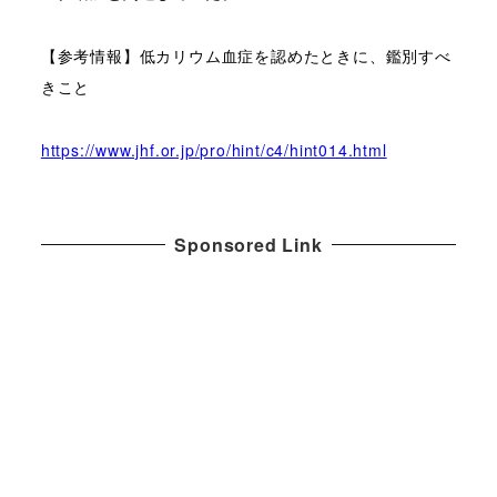
【参考情報】低カリウム血症を認めたときに、鑑別すべ
きこと
https://www.jhf.or.jp/pro/hint/c4/hint014.html
Sponsored Link