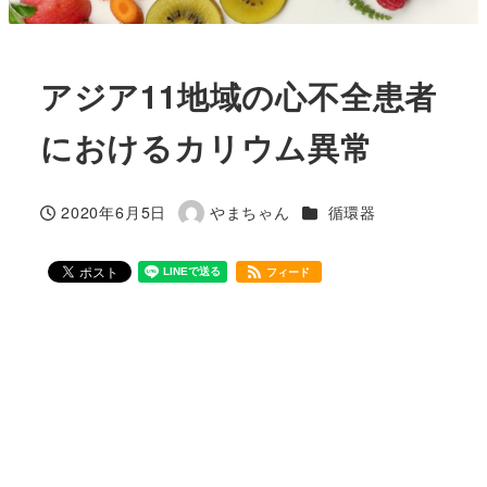
アジア11地域の心不全患者
におけるカリウム異常
カテゴリー
2020年6月5日
やまちゃん
循環器
投稿日
著
者
フィード