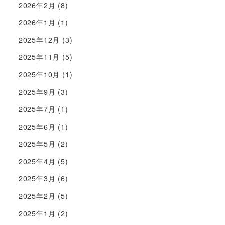
2026年2月
(8)
2026年1月
(1)
2025年12月
(3)
2025年11月
(5)
2025年10月
(1)
2025年9月
(3)
2025年7月
(1)
2025年6月
(1)
2025年5月
(2)
2025年4月
(5)
2025年3月
(6)
2025年2月
(5)
2025年1月
(2)