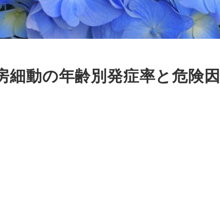
房細動の年齢別発症率と危険