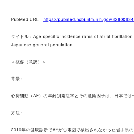
PubMed URL：
https://pubmed.ncbi.nlm.nih.gov/32800634
タイトル：Age-specific incidence rates of atrial fibrillation an
Japanese general population
＜概要（意訳）＞
背景：
心房細動（AF）の年齢別発症率とその危険因子は、日本では
方法：
2010年の健康診断でAFが心電図で検出されなかった岩手県の地