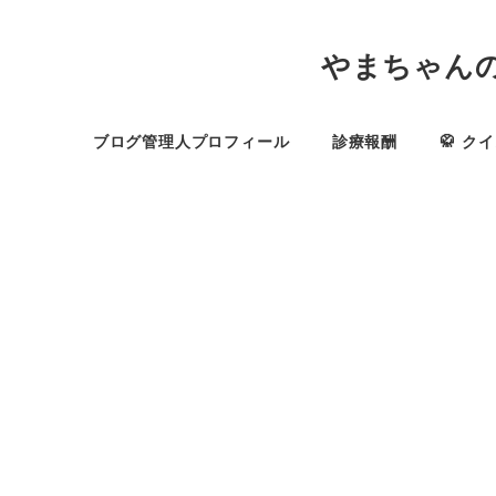
やまちゃん
ブログ管理人プロフィール
診療報酬
🥋 ク