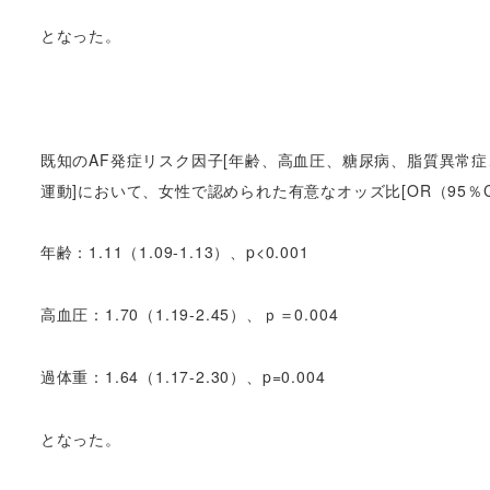
となった。
既知のAF発症リスク因子[年齢、高血圧、糖尿病、脂質異常
運動]において、女性で認められた有意なオッズ比[OR（95％C
年齢：1.11（1.09-1.13）、p<0.001
高血圧：1.70（1.19-2.45）、ｐ＝0.004
過体重：1.64（1.17-2.30）、p=0.004
となった。