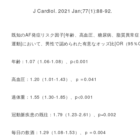
J Cardiol. 2021 Jan;77(1):88-92.
既知のAF発症リスク因子[年齢、高血圧、糖尿病、脂質異常
運動]において、男性で認められた有意なオッズ比[OR（95％C
年齢：1.07（1.06-1.08）、p<0.001
高血圧：1.20（1.01-1.43）、ｐ＝0.041
過体重：1.55（1.30-1.85）、p<0.001
冠動脈疾患の既往：1.79（1.23-2.61）、p=0.002
毎日の飲酒：1.29（1.08-1.53）、ｐ＝0.004