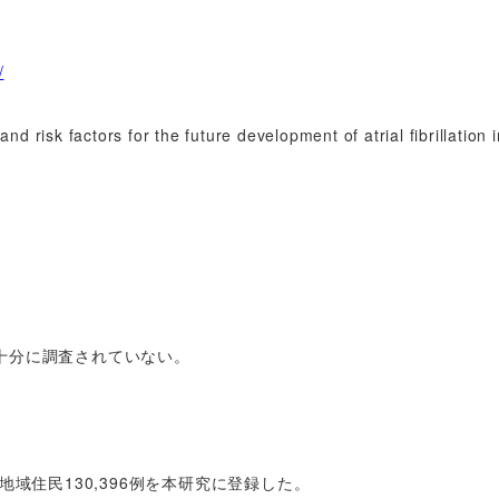
/
d risk factors for the future development of atrial fibrillation i
十分に調査されていない。
域住民130,396例を本研究に登録した。