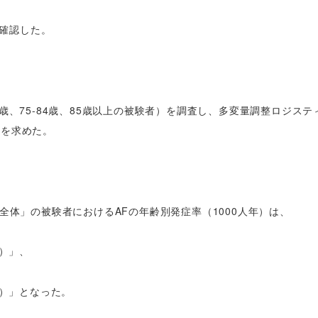
を確認した。
-74歳、75-84歳、85歳以上の被験者）を調査し、多変量調整ロジス
）を求めた。
以上、全体」の被験者におけるAFの年齢別発症率（1000人年）は、
人年）」、
0人年）」となった。