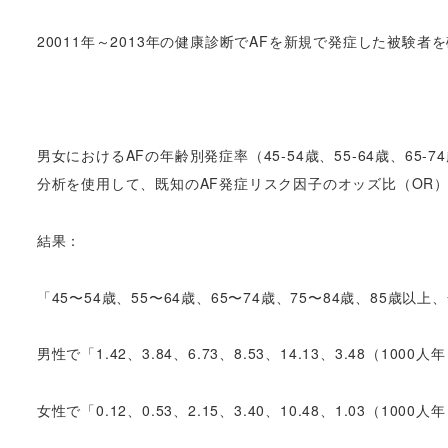
20011年～2013年の健康診断でAFを新規で発症した被験者
男女におけるAFの年齢別発症率（45-54歳、55-64歳、65
分析を使用して、既知のAF発症リスク因子のオッズ比（OR
結果：
「45〜54歳、55〜64歳、65〜74歳、75〜84歳、85歳
男性で「1.42、3.84、6.73、8.53、14.13、3.48（1000
女性で「0.12、0.53、2.15、3.40、10.48、1.03（100