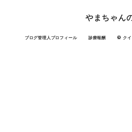
やまちゃん
ブログ管理人プロフィール
診療報酬
🥋 ク