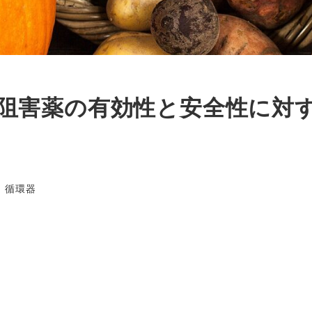
T2阻害薬の有効性と安全性に対
テゴリー
循環器