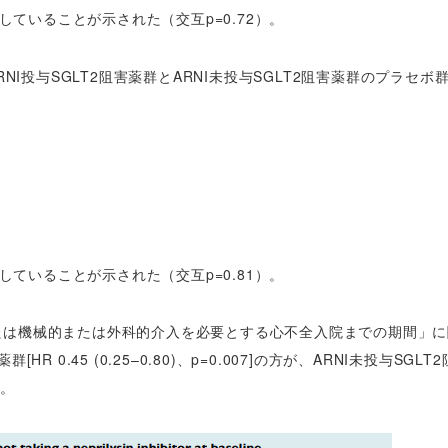
していることが示された（交互p=0.72）。
RNI投与SGLT2阻害薬群とARNI未投与SGLT2阻害薬群のプラセボ
していることが示された（交互p=0.81）。
たは機械的または外科的介入を必要とする心不全入院までの期間」に
R 0.45 (0.25–0.80)、p=0.007]の方が、ARNI未投与SGLT
た。