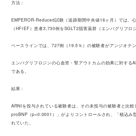
方法：
EMPEROR-Reduced試験（追跡期間中央値16ヶ月）で
（HFrEF）患者3,730例をSGLT2阻害薬群（エンパグリ
ベースラインでは、727例（19.5％）の被験者がアンジオテ
エンパグリフロジンの心血管・腎アウトカムの効果に対するA
である。
結果：
ARNIを投与されている被験者は、その未投与の被験者と比較して、
proBNP（p=0.0001）」がよりコントロールされ、「植
れていた。