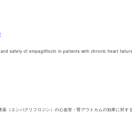
/
d safety of empagliflozin in patients with chronic heart failur
2阻害薬（エンパグリフロジン）の心血管・腎アウトカムの効果に対す