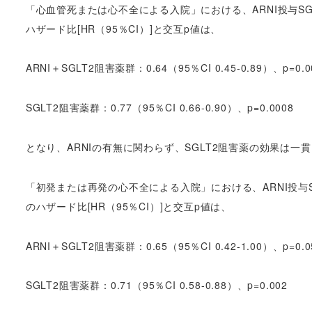
「心血管死または心不全による入院」における、ARNI投与SG
ハザード比[HR（95％CI）]と交互p値は、
ARNI＋SGLT2阻害薬群：0.64（95％CI 0.45-0.89）、p=0.0
SGLT2阻害薬群：0.77（95％CI 0.66-0.90）、p=0.0008
となり、ARNIの有無に関わらず、SGLT2阻害薬の効果は一貫
「初発または再発の心不全による入院」における、ARNI投与S
のハザード比[HR（95％CI）]と交互p値は、
ARNI＋SGLT2阻害薬群：0.65（95％CI 0.42-1.00）、p=0.0
SGLT2阻害薬群：0.71（95％CI 0.58-0.88）、p=0.002