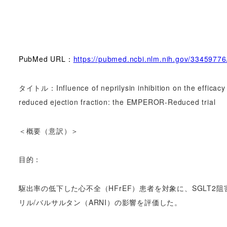
PubMed URL：
https://pubmed.ncbi.nlm.nih.gov/33459776
タイトル：Influence of neprilysin inhibition on the efficacy an
reduced ejection fraction: the EMPEROR-Reduced trial
＜概要（意訳）＞
目的：
駆出率の低下した心不全（HFrEF）患者を対象に、SGLT
リル/バルサルタン（ARNI）の影響を評価した。