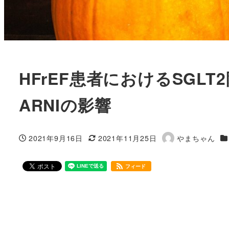
HFrEF患者におけるSGL
ARNIの影響
カ
2021年9月16日
2021年11月25日
やまちゃん
投稿日
更新日
著
者
フィード