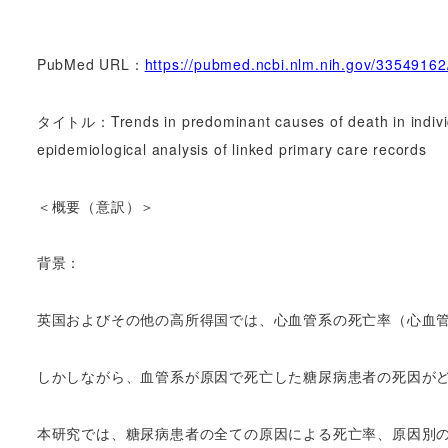
PubMed URL：
https://pubmed.ncbi.nlm.nih.gov/33549162
タイトル：Trends in predominant causes of death in individu
epidemiological analysis of linked primary care records
＜概要（意訳）＞
背景：
英国およびその他の高所得国では、心血管系の死亡率（心血
しかしながら、血管系が原因で死亡した糖尿病患者の死因が
本研究では、糖尿病患者の全ての原因による死亡率、原因別