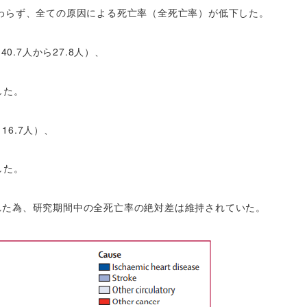
無に関わらず、全ての原因による死亡率（全死亡率）が低下した。
0.7人から27.8人）、
した。
16.7人）、
した。
れた為、研究期間中の全死亡率の絶対差は維持されていた。