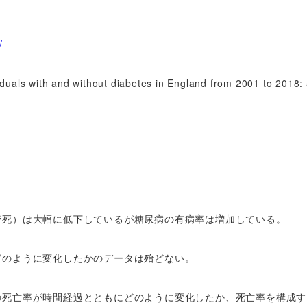
/
als with and without diabetes in England from 2001 to 2018:
管死）は大幅に低下しているが糖尿病の有病率は増加している。
どのように変化したかのデータは殆どない。
の死亡率が時間経過とともにどのように変化したか、死亡率を構成す