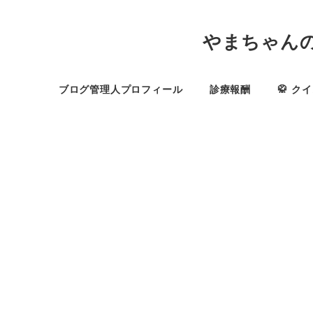
やまちゃん
ブログ管理人プロフィール
診療報酬
🥋 ク