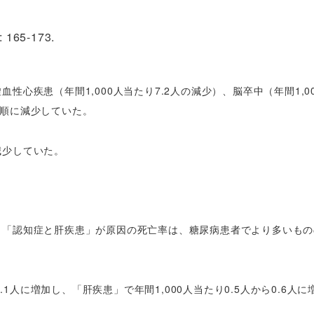
: 165-173.
心疾患（年間1,000人当たり7.2人の減少）、脳卒中（年間1,0
）の順に減少していた。
減少していた。
、「認知症と肝疾患」が原因の死亡率は、糖尿病患者でより多いもの
.1人に増加し、「肝疾患」で年間1,000人当たり0.5人から0.6人