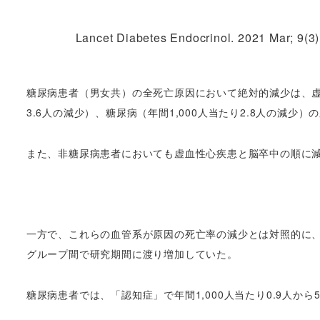
Lancet Diabetes Endocrinol. 2021 Mar; 9(3)
糖尿病患者（男女共）の全死亡原因において絶対的減少は、虚血性
3.6人の減少）、糖尿病（年間1,000人当たり2.8人の減少
また、非糖尿病患者においても虚血性心疾患と脳卒中の順に
一方で、これらの血管系が原因の死亡率の減少とは対照的に
グループ間で研究期間に渡り増加していた。
糖尿病患者では、「認知症」で年間1,000人当たり0.9人から5