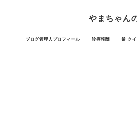
やまちゃん
ブログ管理人プロフィール
診療報酬
🥋 ク