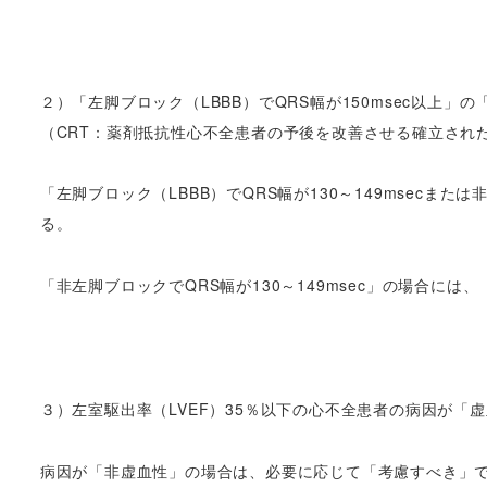
２）「左脚ブロック（LBBB）でQRS幅が150msec以上」の
（CRT：薬剤抵抗性心不全患者の予後を改善させる確立され
「左脚ブロック（LBBB）でQRS幅が130～149msecまた
る。
「非左脚ブロックでQRS幅が130～149msec」の場合には
３）左室駆出率（LVEF）35％以下の心不全患者の病因が「
病因が「非虚血性」の場合は、必要に応じて「考慮すべき」