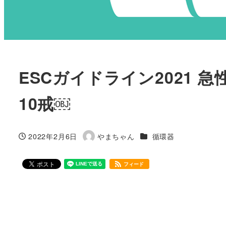
ESCガイドライン2021
10戒￼
カテゴリー
2022年2月6日
やまちゃん
循環器
投稿日
著
者
フィード