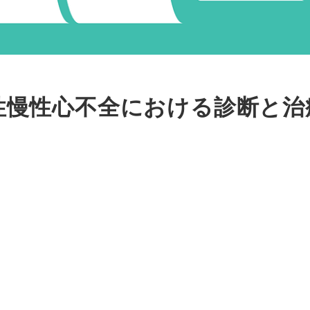
 急性慢性心不全における診断と