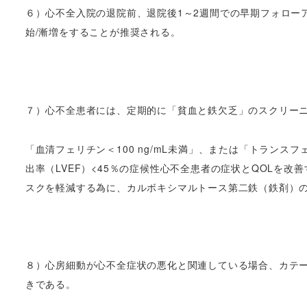
６）心不全入院の退院前、退院後1～2週間での早期フォロー
始/漸増をすることが推奨される。
７）心不全患者には、定期的に「貧血と鉄欠乏」のスクリー
「血清フェリチン＜100 ng/mL未満」、または「トランスフェ
出率（LVEF）<45％の症候性心不全患者の症状とQOLを改
スクを軽減する為に、カルボキシマルトース第二鉄（鉄剤）
８）心房細動が心不全症状の悪化と関連している場合、カテー
きである。