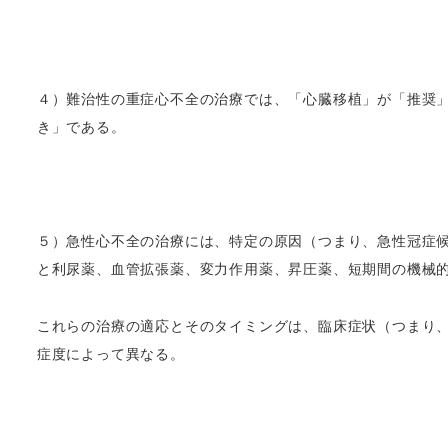
４）難治性の重症心不全の治療では、「心臓移植」が「推奨
き」である。
５）急性心不全の治療には、特定の原因（つまり、急性冠症
と利尿薬、血管拡張薬、変力作用薬、昇圧薬、短期間の機械
これらの治療の適応とそのタイミングは、臨床症状（つまり
症度によって異なる。