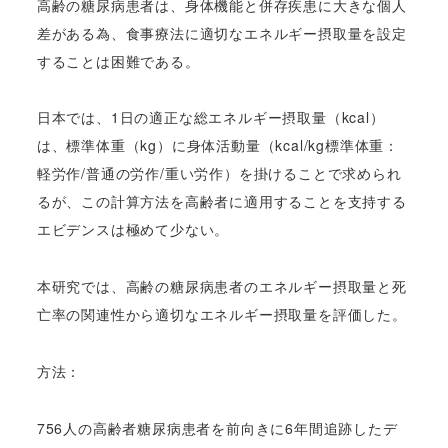
高齢の糖尿病患者は、身体機能と併存疾患に大きな個人
差がある為、食事療法に適切なエネルギー摂取量を設定
することは困難である。
日本では、1日の適正な総エネルギー摂取量（kcal）
は、標準体重（kg）に身体活動量（kcal/kg標準体重：
軽労作/普通の労作/重い労作）を掛けることで求められ
るが、この計算方法を高齢者に適用することを支持する
エビデンスは極めて少ない。
本研究では、高齢の糖尿病患者のエネルギー摂取量と死
亡率の関連性から適切なエネルギー摂取量を評価した。
方法：
756人の高齢者糖尿病患者を前向きに6年間追跡したデ