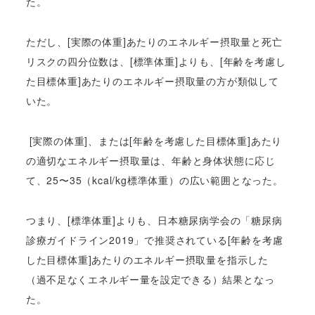
た。
ただし、[実際の体重]あたりのエネルギー摂取量と死亡
リスクの四分位数は、[標準体重]よりも、[年齢を考慮し
た目標体重]あたりのエネルギー摂取量の方が類似して
いた。
[実際の体重]、または[年齢を考慮した目標体重]あたり
の適切なエネルギー摂取量は、年齢と身体状態に応じ
て、25〜35（kcal/kg標準体重）の広い範囲となった。
つまり、[標準体重]よりも、日本糖尿病学会の「糖尿病
診療ガイドライン2019」で推奨されている[年齢を考慮
した目標体重]あたりのエネルギー摂取量を指示した
（
過不足なくエネルギー量を設定できる
）結果となっ
た。