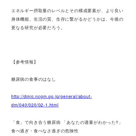
エネルギー摂取量のレベルとその構成要素が、より良い
身体機能、生活の質、生存に繋がるかどうかは、今後の
更なる研究が必要だろう。
【参考情報】
糖尿病の食事のはなし
http://dmic.ncgm.go.jp/general/about-
dm/040/020/02-1.html
「食」で向き合う糖尿病 「あなたの適量がわかった‼」
食べ過ぎ・食べなさ過ぎの危険性