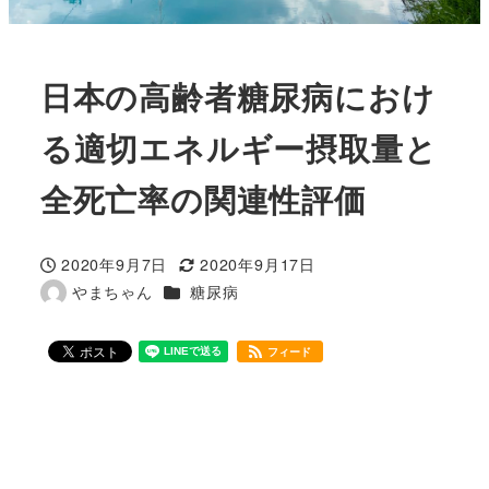
日本の高齢者糖尿病におけ
る適切エネルギー摂取量と
全死亡率の関連性評価
2020年9月7日
2020年9月17日
投稿日
更新日
カテゴリー
やまちゃん
糖尿病
著
者
フィード