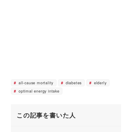
all-cause mortality
diabetes
elderly
optimal energy intake
この記事を書いた人