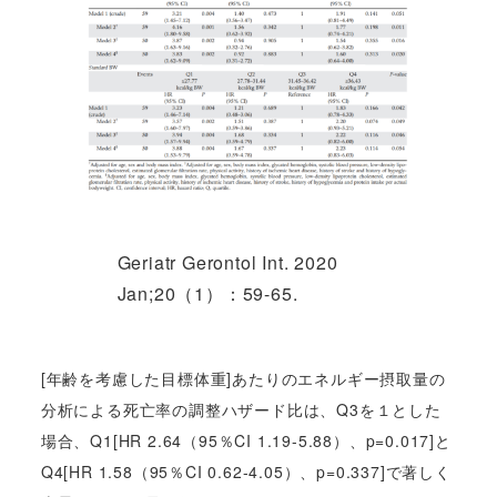
Geriatr Gerontol Int. 2020
Jan;20（1）：59-65.
[年齢を考慮した目標体重]あたりのエネルギー摂取量の
分析による死亡率の調整ハザード比は、Q3を１とした
場合、Q1[HR 2.64（95％CI 1.19-5.88）、p=0.017]と
Q4[HR 1.58（95％CI 0.62-4.05）、p=0.337]で著しく