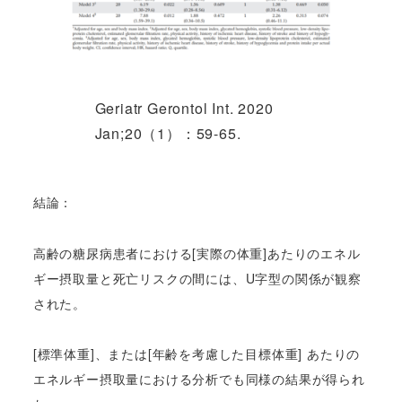
Geriatr Gerontol Int. 2020
Jan;20（1）：59-65.
結論：
高齢の糖尿病患者における[実際の体重]あたりのエネル
ギー摂取量と死亡リスクの間には、U字型の関係が観察
された。
[標準体重]、または[年齢を考慮した目標体重] あたりの
エネルギー摂取量における分析でも同様の結果が得られ