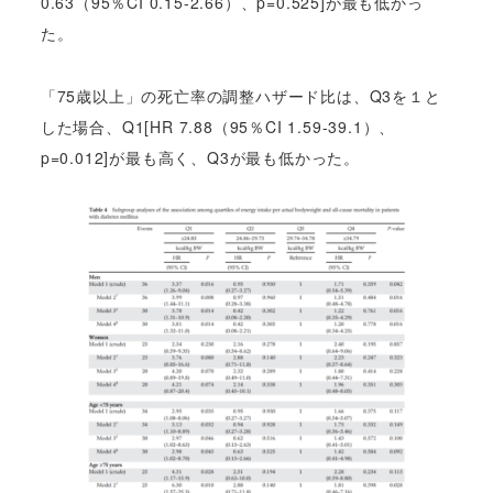
0.63（95％CI 0.15-2.66）、p=0.525]が最も低かっ
た。
「75歳以上」の死亡率の調整ハザード比は、Q3を１と
した場合、Q1[HR 7.88（95％CI 1.59-39.1）、
p=0.012]が最も高く、Q3が最も低かった。