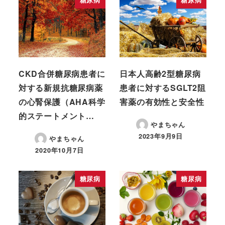
CKD合併糖尿病患者に
日本人高齢2型糖尿病
対する新規抗糖尿病薬
患者に対するSGLT2阻
の心腎保護（AHA科学
害薬の有効性と安全性
的ステートメント…
やまちゃん
2023年9月9日
やまちゃん
2020年10月7日
糖尿病
糖尿病