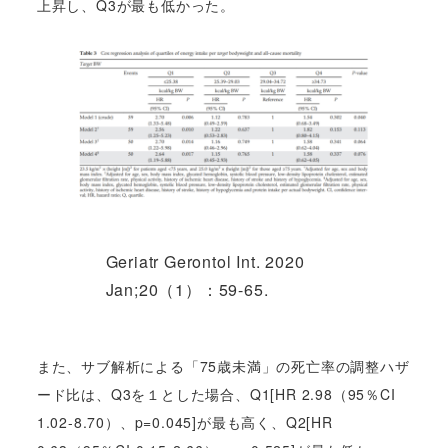
上昇し、Q3が最も低かった。
Geriatr Gerontol Int. 2020
Jan;20（1）：59-65.
また、サブ解析による「75歳未満」の死亡率の調整ハザ
ード比は、Q3を１とした場合、Q1[HR 2.98（95％CI
1.02-8.70）、p=0.045]が最も高く、Q2[HR