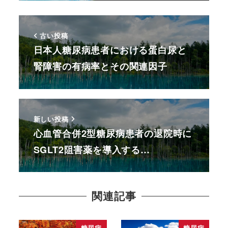
古い投稿
日本人糖尿病患者における蛋白尿と
腎障害の有病率とその関連因子
新しい投稿
心血管合併2型糖尿病患者の退院時に
SGLT2阻害薬を導入する…
関連記事
糖尿病
糖尿病