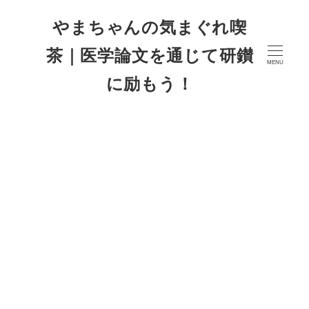
やまちゃんの気まぐれ喫
茶｜医学論文を通じて研鑚
MENU
に励もう！