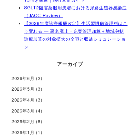
SGLT2阻害薬服用患者における尿路生殖器感染症
（JACC Review）
【2026年度診療報酬改定】生活習慣病管理料はこ
う変わる ― 署名廃止・充実管理加算＋地域包括
診療加算の対象拡大の全容と収益シミュレーショ
ン
アーカイブ
2026年6月
(2)
2026年5月
(3)
2026年4月
(3)
2026年3月
(4)
2026年2月
(8)
2026年1月
(1)