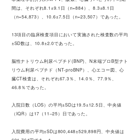
間は、それぞれ8.1±9.1日（n=884）、8.3±8.1日
（n=54,873）、10.6±7.5日（n=23,507）であった。
13項目の臨床検査項目において実施された検査数の平均
±SD数は、10.8±2.0であった。
脳性ナトリウム利尿ペプチド(BNP)、N末端プロB型ナト
リウム利尿ペプチド（NT-proBNP）、心エコー図、心
臓CT検査は、それぞれ67.3％、14.0％、77.9％、
46.8％であった。
入院日数（LOS）の平均±SDは19.5±12.5日、中央値
（IQR）は17（11–25）日であった。
入院費用の平均±SDは800,448±529,898円、中央値は