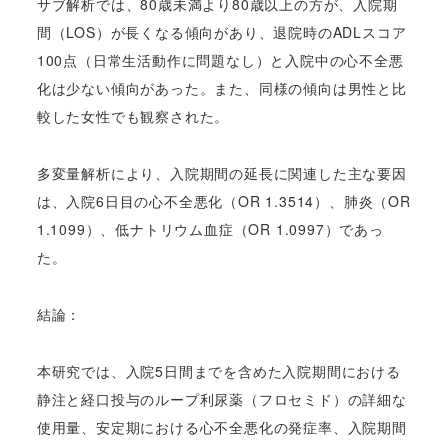
サブ解析では、80歳未満より80歳以上の方が、入院期
間（LOS）が長くなる傾向があり、
退院時のADLスコア
100点（日常生活動作に問題なし）と入院中の心不全悪
化は少ない傾向があった。また、同様の傾向は男性と比
較した女性でも観察された。
多変量解析により、入院期間の延長に関連した主な要因
は、入院6日目の心不全悪化（OR 1.3514）、肺炎（OR
1.1099）、低ナトリウム血症（OR 1.0997）であっ
た。
結論：
本研究では、入院5日間までを含めた入院期間における
静注と経口投与のループ利尿薬（フロセミド）の詳細な
使用量、安定期における心不全悪化の発症率、入院期間