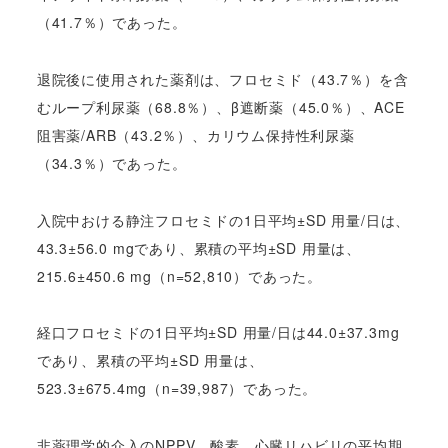
（41.7％）であった。
退院後に使用された薬剤は、フロセミド（43.7％）を含
むループ利尿薬（68.8％）、β遮断薬（45.0％）、ACE
阻害薬/ARB（43.2％）、カリウム保持性利尿薬
（34.3％）であった。
入院中おける静注フロセミドの1日平均±SD 用量/日は、
43.3±56.0 mgであり、累積の平均±SD 用量は、
215.6±450.6 mg（n=52,810）であった。
経口フロセミドの1日平均±SD 用量/日は44.0±37.3mg
であり、累積の平均±SD 用量は、
523.3±675.4mg（n=39,987）であった。
非薬理学的介入のNPPV、酸素、心臓リハビリの平均期