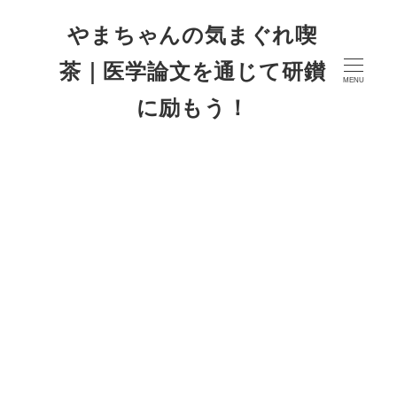
やまちゃんの気まぐれ喫
茶｜医学論文を通じて研鑚
MENU
に励もう！