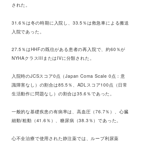
された。
31.6％は冬の時期に入院し、33.5％は救急車による搬送
入院であった。
27.5％はHHFの既往がある患者の再入院で、約60％が
NYHAクラスIIIまたはIVに分類された。
入院時のJCSスコア0点（Japan Coma Scale 0点：意
識障害なし）の割合は85.5％、ADLスコア100点（日常
生活動作に問題なし）の割合は35.6％であった。
一般的な基礎疾患の有病率は、高血圧（76.7％）、心臓
細動/粗動（41.6％）、糖尿病（38.3％）であった。
心不全治療で使用された静注薬では、ループ利尿薬