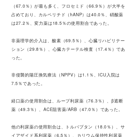
（67.0％）が最も多く、フロセミド（66.9％）が大半を
占めており、カルペリチド（hANP）は40.0％、硝酸薬
は27.2％、変力薬は18.5％の使用割合であった。
非薬理学的介入は、酸素（69.5％）、心臓リハビリテー
ション（29.8％）、心臓カテーテル検査（17.4％）であ
った。
非侵襲的陽圧換気療法（NPPV）は1.1％、ICU入院は
7.5％であった。
経口薬の使用割合は、ループ利尿薬（76.3％）、β遮断
薬（49.3％）、ACE阻害薬/ARB（47.0％）であった。
他の利尿薬の使用割合は、トルバプタン（18.0％）、サ
イアザイド系利尿薬（6.5％）、カリウム保持性利尿薬