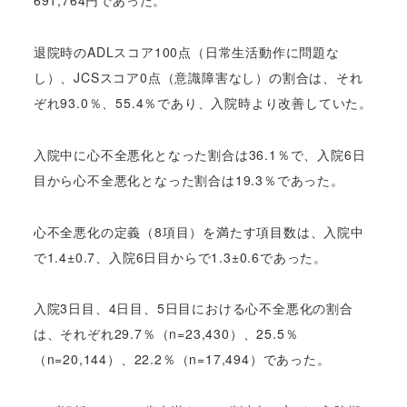
691,764円であった。
退院時のADLスコア100点（日常生活動作に問題な
し）、JCSスコア0点（意識障害なし）の割合は、それ
ぞれ93.0％、55.4％であり、入院時より改善していた。
入院中に心不全悪化となった割合は36.1％で、入院6日
目から心不全悪化となった割合は19.3％であった。
心不全悪化の定義（8項目）を満たす項目数は、入院中
で1.4±0.7、入院6日目からで1.3±0.6であった。
入院3日目、4日目、5日目における心不全悪化の割合
は、それぞれ29.7％（n=23,430）、25.5％
（n=20,144）、22.2％（n=17,494）であった。