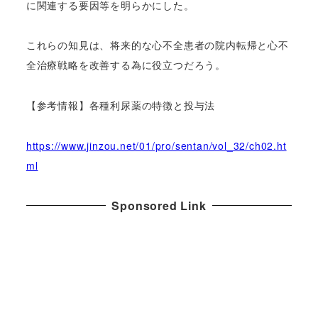
に関連する要因等を明らかにした。
これらの知見は、将来的な心不全患者の院内転帰と心不
全治療戦略を改善する為に役立つだろう。
【参考情報】各種利尿薬の特徴と投与法
https://www.jinzou.net/01/pro/sentan/vol_32/ch02.ht
ml
Sponsored Link