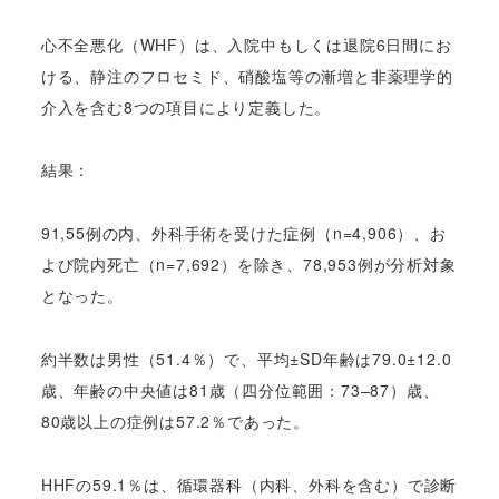
心不全悪化（WHF）は、入院中もしくは退院6日間にお
ける、静注のフロセミド、硝酸塩等の漸増と非薬理学的
介入を含む8つの項目により定義した。
結果：
91,55例の内、外科手術を受けた症例（n=4,906）、お
よび院内死亡（n=7,692）を除き、78,953例が分析対象
となった。
約半数は男性（51.4％）で、平均±SD年齢は79.0±12.0
歳、年齢の中央値は81歳（四分位範囲：73–87）歳、
80歳以上の症例は57.2％であった。
HHFの59.1％は、循環器科（内科、外科を含む）で診断