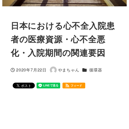
日本における心不全入院患
者の医療資源・心不全悪
化・入院期間の関連要因
カテゴリー
2020年7月22日
やまちゃん
循環器
投稿日
著
者
フィード