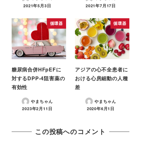
2021年5月3日
2021年7月17日
循環器
循環器
糖尿病合併HFpEFに
アジアの心不全患者に
対するDPP-4阻害薬の
おける心房細動の人種
有効性
差
やまちゃん
やまちゃん
2023年2月11日
2020年6月1日
この投稿へのコメント